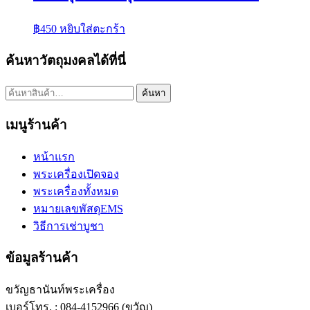
฿
450
หยิบใส่ตะกร้า
ค้นหาวัตถุมงคลได้ที่นี่
ค้นหา:
ค้นหา
เมนูร้านค้า
หน้าแรก
พระเครื่องเปิดจอง
พระเครื่องทั้งหมด
หมายเลขพัสดุEMS
วิธีการเช่าบูชา
ข้อมูลร้านค้า
ขวัญธานันท์พระเครื่อง
เบอร์โทร. : 084-4152966 (ขวัญ)