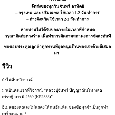
จัดส่งของทุกวัน จันทร์-อาทิตย์
– กรุงเทพ และ ปริมณฑล ใช้เวลา 1-2 วัน ทำการ
– ต่างจังหวัด ใช้เวลา 2-3 วัน ทำการ
หากท่านไม่ได้รับของภายในเวลาที่กำหนด
กรุณาติดต่อทางร้าน เพื่อทำการติดตามสถานะการจัดส่งทันที
ขอขอบพระคุณลูกค้าทุกท่านที่อุดหนุนร้านของเราด้วยดีเสมอ
มา
รีวิว
ยังไม่มีบทวิจารณ์
มาเป็นคนแรกที่วิจารณ์ “หลวงปู่จันทร์ ปัญญาณันโท หล่อ
เศรษฐี บารมี 2560 (KP2338)”
อีเมลของคุณจะไม่แสดงให้คนอื่นเห็น
ช่องข้อมูลจำเป็นถูกทำ
เครื่องหมาย
*