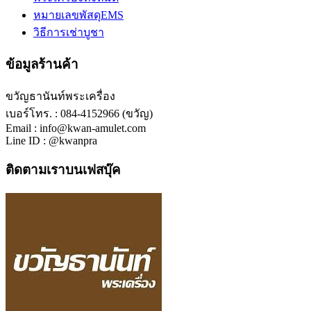
หมายเลขพัสดุEMS
วิธีการเช่าบูชา
ข้อมูลร้านค้า
ขวัญธานันท์พระเครื่อง
เบอร์โทร. : 084-4152966 (ขวัญ)
Email : info@kwan-amulet.com
Line ID : @kwanpra
ติดตามเราบนเฟสบุ๊ค