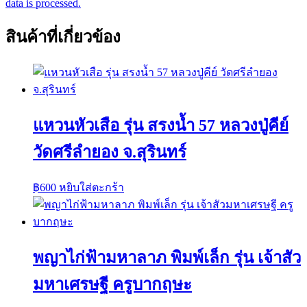
data is processed.
สินค้าที่เกี่ยวข้อง
แหวนหัวเสือ รุ่น สรงน้ำ 57 หลวงปู่คีย์
วัดศรีลำยอง จ.สุรินทร์
฿
600
หยิบใส่ตะกร้า
พญาไก่ฟ้ามหาลาภ พิมพ์เล็ก รุ่น เจ้าสัว
มหาเศรษฐี ครูบากฤษะ