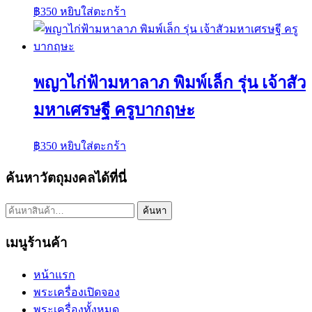
฿
350
หยิบใส่ตะกร้า
พญาไก่ฟ้ามหาลาภ พิมพ์เล็ก รุ่น เจ้าสัว
มหาเศรษฐี ครูบากฤษะ
฿
350
หยิบใส่ตะกร้า
ค้นหาวัตถุมงคลได้ที่นี่
ค้นหา:
ค้นหา
เมนูร้านค้า
หน้าแรก
พระเครื่องเปิดจอง
พระเครื่องทั้งหมด