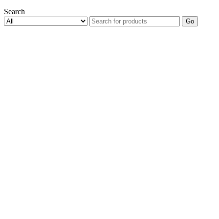
Search
Go