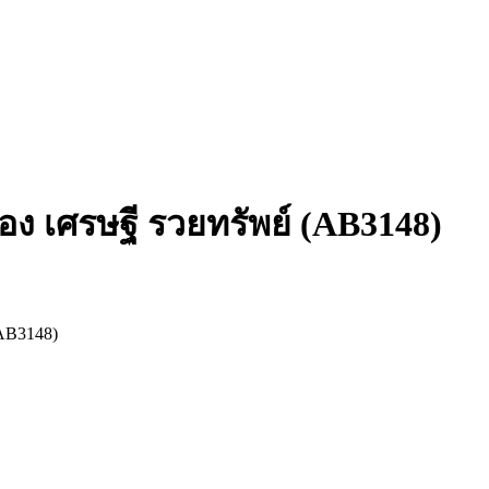
ยอง เศรษฐี รวยทรัพย์ (AB3148)
(AB3148)