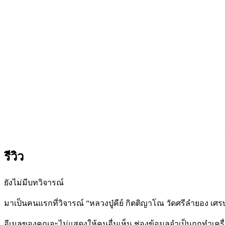
รีวิว
ยังไม่มีบทวิจารณ์
มาเป็นคนแรกที่วิจารณ์ “หลวงปู่คีย์ กิตติญาโณ วัดศรีลำยอง เศร
อีเมลของคุณจะไม่แสดงให้คนอื่นเห็น
ช่องข้อมูลจำเป็นถูกทำเค