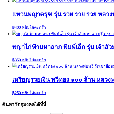
แหวนพญาครุฑ รุ่น รวย รวย รวย หลวงพ
฿
400
หยิบใส่ตะกร้า
พญาไก่ฟ้ามหาลาภ พิมพ์เล็ก รุ่น เจ้าส
฿
350
หยิบใส่ตะกร้า
เหรียญรวยเงิน ทวีทอง ๑๐๐ ล้าน หลวงพ
฿
250
หยิบใส่ตะกร้า
ค้นหาวัตถุมงคลได้ที่นี่