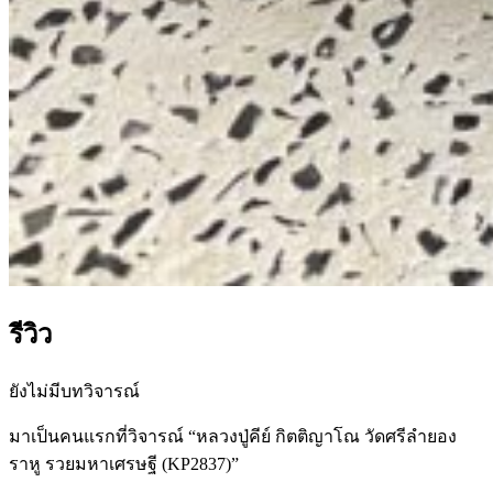
รีวิว
ยังไม่มีบทวิจารณ์
มาเป็นคนแรกที่วิจารณ์ “หลวงปู่คีย์ กิตติญาโณ วัดศรีลำยอง
ราหู รวยมหาเศรษฐี (KP2837)”