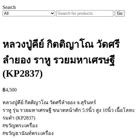
Search
Go
หลวงปู่คีย์ กิตติญาโณ วัดศรี
ลำยอง ราหู รวยมหาเศรษฐี
(KP2837)
฿
4,500
หลวงปู่คีย์ กิตติญาโณ วัดศรีลำยอง จ.สุรินทร์
ราหู รุ่น รวยมหาเศรษฐี ขนาดหน้าตัก 5.9นิ้ว สูง 10นิ้ว เนื้อโลหะ
รมดำ (KP2837)
#ขวัญพระเครื่อง
#ขวัญธานันท์พระเครื่อง