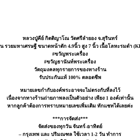
หลวงปู่คีย์ กิตติญาโณ วัดศรีลำยอง จ.สุรินทร์
ุ่น รวยมหาเศรษฐี ขนาดหน้าตัก 4.9นิ้ว สูง 7 นิ้ว เนื้อโลหะรมดำ (
#ขวัญพระเครื่อง
#ขวัญธานันท์พระเครื่อง
วัตถุมงคลทุกรายการของทางร้าน
รับประกันแท้ 100% ตลอดชีพ
หมายเลขกำกับองค์พระอาจจะไม่ตรงกับที่ลงไว้
เนื่องจากทางร้านถ่ายภาพลงเป็นตัวอย่าง เพียง 1 องค์เท่านั้น
หากลูกค้าต้องการทราบหมายเลขเพิ่มเติม ทักแชทได้เลยค่ะ
***การจัดส่ง***
จัดส่งของทุกวัน จันทร์-อาทิตย์
– กรุงเทพ และ ปริมณฑล ใช้เวลา 1-2 วัน ทำการ