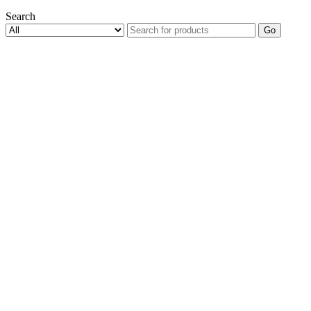
Search
Go