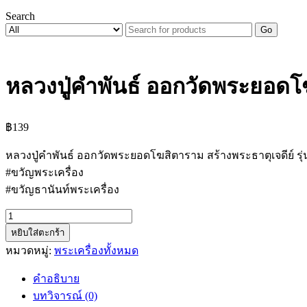
Search
Go
หลวงปู่คำพันธ์ ออกวัดพระยอดโ
฿
139
หลวงปู่คำพันธ์ ออกวัดพระยอดโฆสิตาราม สร้างพระธาตุเจดีย์ รุ
#ขวัญพระเครื่อง
#ขวัญธานันท์พระเครื่อง
จำนวน
หยิบใส่ตะกร้า
หลวง
หมวดหมู่:
พระเครื่องทั้งหมด
ปู่
คำ
คำอธิบาย
พันธ์
บทวิจารณ์ (0)
ออก