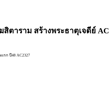
ฆสิตาราม สร้างพระธาตุเจดีย์ A
่นแรก ปี48 AC2327