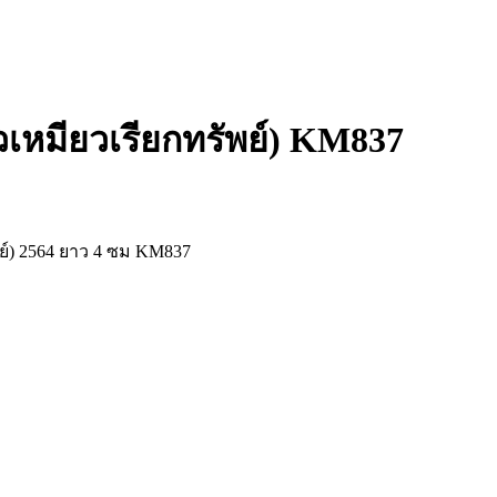
หมียวเรียกทรัพย์) KM837
์) 2564 ยาว 4 ซม KM837