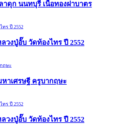
าดุก นนทบุรี เนื้อทองฝาบาตร
ปู่อั๊บ วัดท้องไทร ปี 2552
ัวมหาเศรษฐี ครูบากฤษะ
ปู่อั๊บ วัดท้องไทร ปี 2552