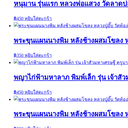
หนุมาน รุ่นแรก หลวงพ่อแสวง วัดลาดปล
฿
450
หยิบใส่ตะกร้า
พระขุนแผนนางพิม หลังช้างผสมโขลง หลวง
฿
350
หยิบใส่ตะกร้า
พญาไก่ฟ้ามหาลาภ พิมพ์เล็ก รุ่น เจ้าส
฿
450
หยิบใส่ตะกร้า
พระขุนแผนนางพิม หลังช้างผสมโขลง หลวง