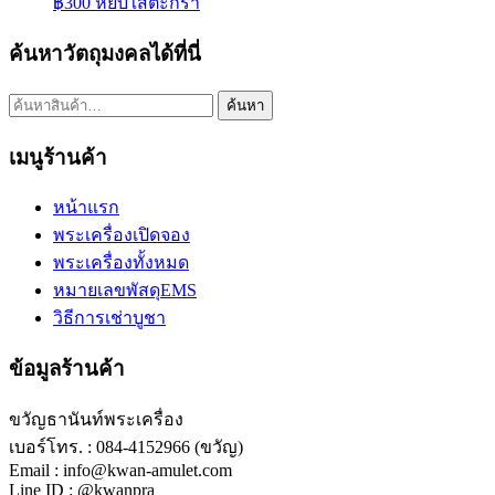
฿
300
หยิบใส่ตะกร้า
ค้นหาวัตถุมงคลได้ที่นี่
ค้นหา:
ค้นหา
เมนูร้านค้า
หน้าแรก
พระเครื่องเปิดจอง
พระเครื่องทั้งหมด
หมายเลขพัสดุEMS
วิธีการเช่าบูชา
ข้อมูลร้านค้า
ขวัญธานันท์พระเครื่อง
เบอร์โทร. : 084-4152966 (ขวัญ)
Email : info@kwan-amulet.com
Line ID : @kwanpra