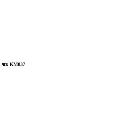
 4 ซม KM837