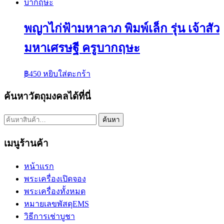
พญาไก่ฟ้ามหาลาภ พิมพ์เล็ก รุ่น เจ้าสัว
มหาเศรษฐี ครูบากฤษะ
฿
450
หยิบใส่ตะกร้า
ค้นหาวัตถุมงคลได้ที่นี่
ค้นหา:
ค้นหา
เมนูร้านค้า
หน้าแรก
พระเครื่องเปิดจอง
พระเครื่องทั้งหมด
หมายเลขพัสดุEMS
วิธีการเช่าบูชา