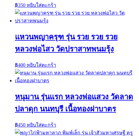
฿
350
หยิบใส่ตะกร้า
แหวนพญาครุฑ รุ่น รวย รวย รวย
หลวงพ่อไสว วัดปราสาทพนมรุ้ง
฿
400
หยิบใส่ตะกร้า
หนุมาน รุ่นแรก หลวงพ่อแสวง วัดลาด
ปลาดุก นนทบุรี เนื้อทองฝาบาตร
฿
450
หยิบใส่ตะกร้า