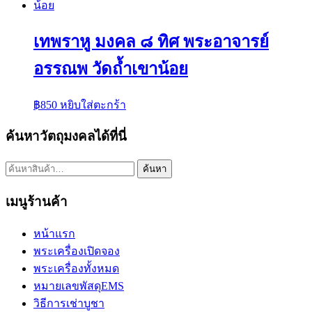
เทพราหู มงคล ๘ ทิศ พระอาจารย์
อรรณพ วัดถ้ำเขาน้อย
฿
850
หยิบใส่ตะกร้า
ค้นหาวัตถุมงคลได้ที่นี่
ค้นหา:
ค้นหา
เมนูร้านค้า
หน้าแรก
พระเครื่องเปิดจอง
พระเครื่องทั้งหมด
หมายเลขพัสดุEMS
วิธีการเช่าบูชา