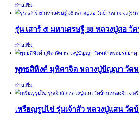
อ่านเพิ่ม
รุ่น เสาร์ ๕ มหาเศรษฐี 88 หลวงปู่สอ วัด
อ่านเพิ่ม
พุทธสิหิงค์ มุทิตาจิต หลวงปู่ปัญญา วั
อ่านเพิ่ม
เหรียญรูปไข่ รุ่นเจ้าสัว หลวงปู่แสน วั
อ่านเพิ่ม