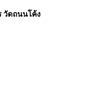
ร วัดถนนโค้ง