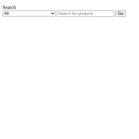
Search
Go