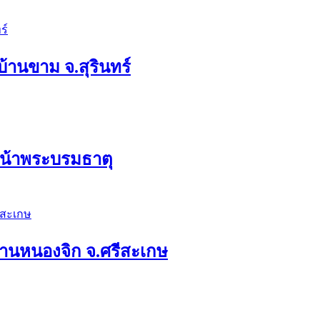
บ้านขาม จ.สุรินทร์
ดหน้าพระบรมธาตุ
ดบ้านหนองจิก จ.ศรีสะเกษ