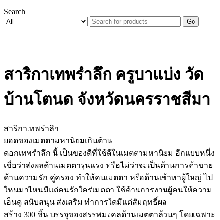
Search
Go
สาริกาเทพรำลึก ครูบาแบ่ง วัด
บ้านโตนด จังหวัดนครราชสีมา
สาริกาเทพรำลึก
ยอดของเมตตามหานิยมเกินต้าน
ดอกเทพรำลึก นี้ เป็นของดีที่ใช้ดีในเมตตามหานิยม อีกแบบหนึ่ง
เชื่อว่าส่งผลด้านเมตตารุนแรง หรือไม่ว่าจะเป็นด้านการค้าขาย
ด้านความรัก คู่ครอง ทำให้คนเมตตา หรือด้านเข้าหาผู้ใหญ่ ไป
ใหนมาไหนมีแต่คนรักใคร่เมตตา ใช้ด้านการงานผู้คนให้ความ
เอ็นดู สนับสนุน ส่งเสริม ทำการใดมีแต่สัมฤทธิ์ผล
สร้าง 300 ชิ้น บรรจุของสรรพมงคลด้านเมตตาล้วนๆ โดยเฉพาะ