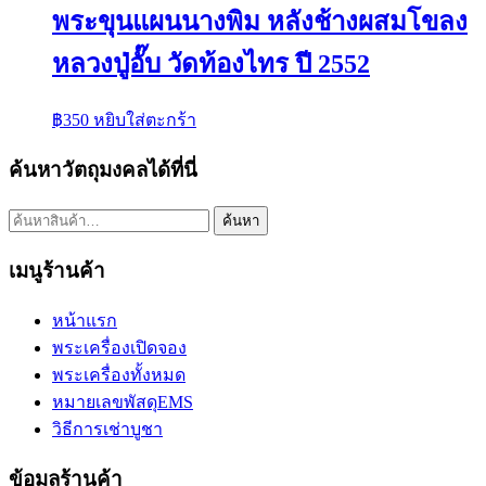
พระขุนแผนนางพิม หลังช้างผสมโขลง
หลวงปู่อั๊บ วัดท้องไทร ปี 2552
฿
350
หยิบใส่ตะกร้า
ค้นหาวัตถุมงคลได้ที่นี่
ค้นหา:
ค้นหา
เมนูร้านค้า
หน้าแรก
พระเครื่องเปิดจอง
พระเครื่องทั้งหมด
หมายเลขพัสดุEMS
วิธีการเช่าบูชา
ข้อมูลร้านค้า