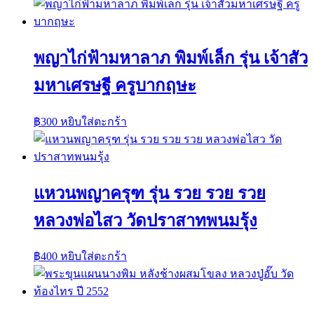
พญาไก่ฟ้ามหาลาภ พิมพ์เล็ก รุ่น เจ้าสัว
มหาเศรษฐี ครูบากฤษะ
฿
300
หยิบใส่ตะกร้า
แหวนพญาครุฑ รุ่น รวย รวย รวย
หลวงพ่อไสว วัดปราสาทพนมรุ้ง
฿
400
หยิบใส่ตะกร้า