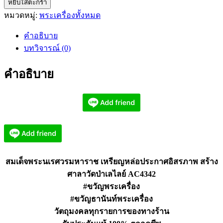
หยิบใส่ตะกร้า
สมเด็จ
หมวดหมู่:
พระเครื่องทั้งหมด
พระ
นเรศวร
คำอธิบาย
มหาราช
บทวิจารณ์ (0)
เหรียญ
ประกาศ
คำอธิบาย
อิสรภาพ
AC4342
ชิ้น
สมเด็จพระนเรศวรมหาราช เหรียญหล่อประกาศอิสรภาพ สร้าง
ศาลาวัดป่าเลไลย์ AC4342
#ขวัญพระเครื่อง
#ขวัญธานันท์พระเครื่อง
วัตถุมงคลทุกรายการของทางร้าน