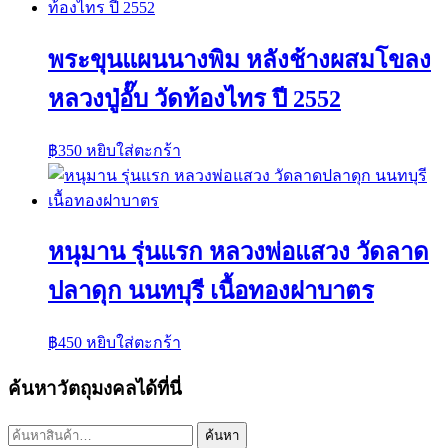
พระขุนแผนนางพิม หลังช้างผสมโขลง
หลวงปู่อั๊บ วัดท้องไทร ปี 2552
฿
350
หยิบใส่ตะกร้า
หนุมาน รุ่นแรก หลวงพ่อแสวง วัดลาด
ปลาดุก นนทบุรี เนื้อทองฝาบาตร
฿
450
หยิบใส่ตะกร้า
ค้นหาวัตถุมงคลได้ที่นี่
ค้นหา:
ค้นหา