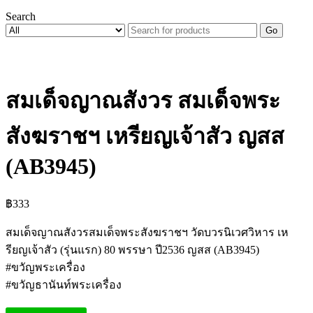
Search
Go
สมเด็จญาณสังวร สมเด็จพระ
สังฆราชฯ เหรียญเจ้าสัว ญสส
(AB3945)
฿
333
สมเด็จญาณสังวรสมเด็จพระสังฆราชฯ วัดบวรนิเวศวิหาร เห
รียญเจ้าสัว (รุ่นแรก) 80 พรรษา ปี2536 ญสส (AB3945)
#ขวัญพระเครื่อง
#ขวัญธานันท์พระเครื่อง