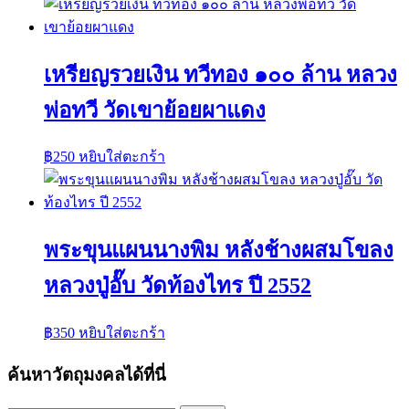
เหรียญรวยเงิน ทวีทอง ๑๐๐ ล้าน หลวง
พ่อทวี วัดเขาย้อยผาแดง
฿
250
หยิบใส่ตะกร้า
พระขุนแผนนางพิม หลังช้างผสมโขลง
หลวงปู่อั๊บ วัดท้องไทร ปี 2552
฿
350
หยิบใส่ตะกร้า
ค้นหาวัตถุมงคลได้ที่นี่