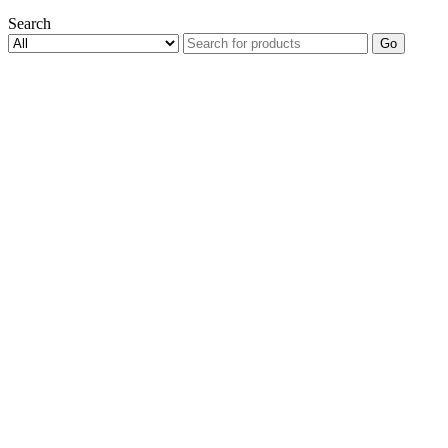
Search
Go