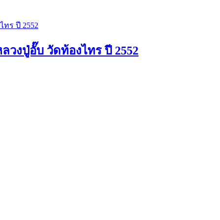
ปู่อั๊บ วัดท้องไทร ปี 2552