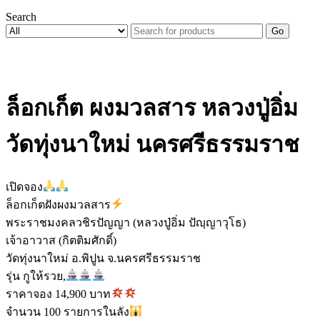
Search
Go
ล็อกเก็ต ผงมวลสาร หลวงปู่อิ่ม
วัดทุ่งนาใหม่ นครศรีธรรมราช
เปิดจอง
ล็อกเก็ตฝังผงมวลสาร
พระราชมงคลวชิรปัญญา (หลวงปู่อิ่ม ปัญฺญาวุโธ)
เจ้าอาวาส (กิตติมศักดิ์)
วัดทุ่งนาใหม่ อ.พิปูน จ.นครศรีธรรมราช
รุ่น กูให้รวย,
ราคาจอง 14,900 บาท
จำนวน 100 รายการในลัง