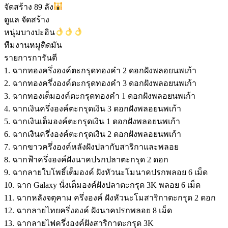
จัดสร้าง 89 ลัง
ดูแล จัดสร้าง
หนุ่มบางปะอิน
ทีมงานหมูติดมัน
รายการการันตี
1. ฉากทองครึ่งองค์ตะกรุดทองคำ 2 ดอกฝังพลอยนพเก้า
2. ฉากทองครึ่งองค์ตะกรุดทองคำ 3 ดอกฝังพลอยนพเก้า
3. ฉากทองเต็มองค์ตะกรุดทองคำ 1 ดอกฝังพลอยนพเก้า
4. ฉากเงินครึ่งองค์ตะกรุดเงิน 3 ดอกฝังพลอยนพเก้า
5. ฉากเงินเต็มองค์ตะกรุดเงิน 1 ดอกฝังพลอยนพเก้า
6. ฉากเงินครึ่งองค์ตะกรุดเงิน 2 ดอกฝังพลอยนพเก้า
7. ฉากขาวครึ่งองค์หลังฝังปลากับสาริกาและพลอย
8. ฉากฟ้าครึ่งองค์ฝังนาคปรกปลาตะกรุด 2 ดอก
9. ฉากลายใบโพธิ์เต็มองค์ ฝังหัวนะโมนาคปรกพลอย 6 เม็ด
10. ฉาก Galaxy นั่งเต็มองค์ฝังปลาตะกรุด 3K พลอย 6 เม็ด
11. ฉากหลังจตุคาม ครึ่งองค์ ฝังหัวนะโมสาริกาตะกรุด 2 ดอก
12. ฉากลายไทยครึ่งองค์ ฝังนาคปรกพลอย 8 เม็ด
13. ฉากลายไฟครึ่งองค์ฝังสาริกาตะกรุด 3K