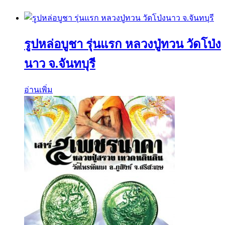
รูปหล่อบูชา รุ่นแรก หลวงปู่ทวน วัดโป่ง
นาว จ.จันทบุรี
อ่านเพิ่ม