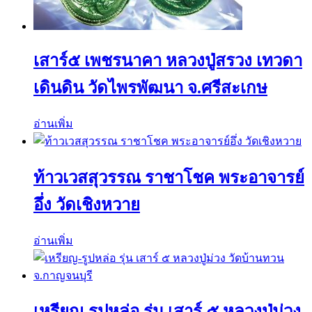
เสาร์๕ เพชรนาคา หลวงปู่สรวง เทวดา
เดินดิน วัดไพรพัฒนา จ.ศรีสะเกษ
อ่านเพิ่ม
ท้าวเวสสุวรรณ ราชาโชค พระอาจารย์
อึ่ง วัดเชิงหวาย
อ่านเพิ่ม
เหรียญ-รูปหล่อ รุ่น เสาร์ ๕ หลวงปู่ม่วง