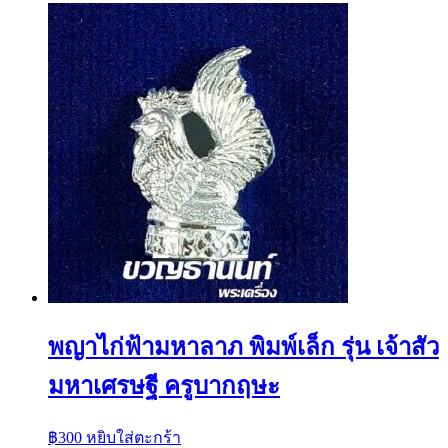
พญาไก่ฟ้ามหาลาภ พิมพ์เล็ก รุ่น เจ้าสัว
มหาเศรษฐี ครูบากฤษะ
฿
300
หยิบใส่ตะกร้า