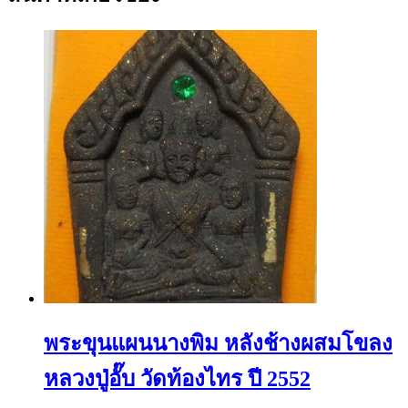
พระขุนแผนนางพิม หลังช้างผสมโขลง
หลวงปู่อั๊บ วัดท้องไทร ปี 2552