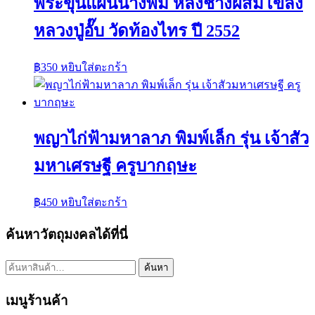
พระขุนแผนนางพิม หลังช้างผสมโขลง
หลวงปู่อั๊บ วัดท้องไทร ปี 2552
฿
350
หยิบใส่ตะกร้า
พญาไก่ฟ้ามหาลาภ พิมพ์เล็ก รุ่น เจ้าสัว
มหาเศรษฐี ครูบากฤษะ
฿
450
หยิบใส่ตะกร้า
ค้นหาวัตถุมงคลได้ที่นี่
ค้นหา:
ค้นหา
เมนูร้านค้า