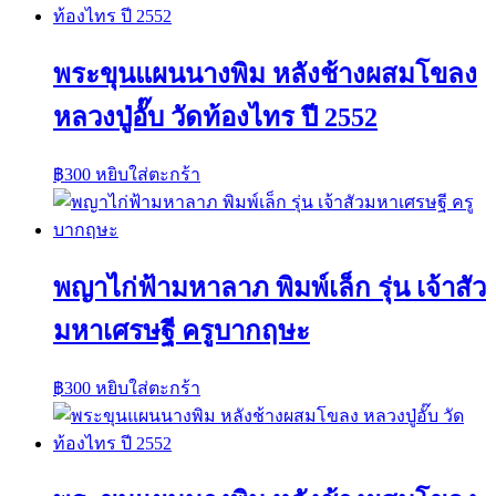
พระขุนแผนนางพิม หลังช้างผสมโขลง
หลวงปู่อั๊บ วัดท้องไทร ปี 2552
฿
300
หยิบใส่ตะกร้า
พญาไก่ฟ้ามหาลาภ พิมพ์เล็ก รุ่น เจ้าสัว
มหาเศรษฐี ครูบากฤษะ
฿
300
หยิบใส่ตะกร้า