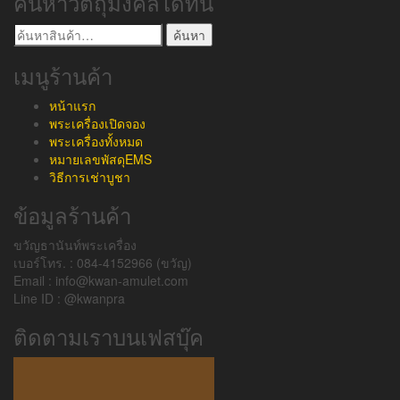
ค้นหาวัตถุมงคลได้ที่นี่
ค้นหา:
ค้นหา
เมนูร้านค้า
หน้าแรก
พระเครื่องเปิดจอง
พระเครื่องทั้งหมด
หมายเลขพัสดุEMS
วิธีการเช่าบูชา
ข้อมูลร้านค้า
ขวัญธานันท์พระเครื่อง
เบอร์โทร. : 084-4152966 (ขวัญ)
Email : info@kwan-amulet.com
Line ID : @kwanpra
ติดตามเราบนเฟสบุ๊ค