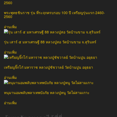
พระพุทธชินราช รุ่น ที่ระฤกครบรอบ 100 ปี เหรียญรุ่นแรก 2460-
2560
อ่านเพิ่ม
รุ่น เสาร์ ๕ มหาเศรษฐี 88 หลวงปู่สอ วัดบ้านขาม จ.สุรินทร์
อ่านเพิ่ม
เหรียญจิ๊กโก๋ มหาราช หลวงปู่ชัชวาลย์ วัดบ้านปูน อยุธยา
อ่านเพิ่ม
หนุมานอมพลับพลาเทพบังภัย หลวงปู่หนู วัดไผ่สามเกาะ
อ่านเพิ่ม