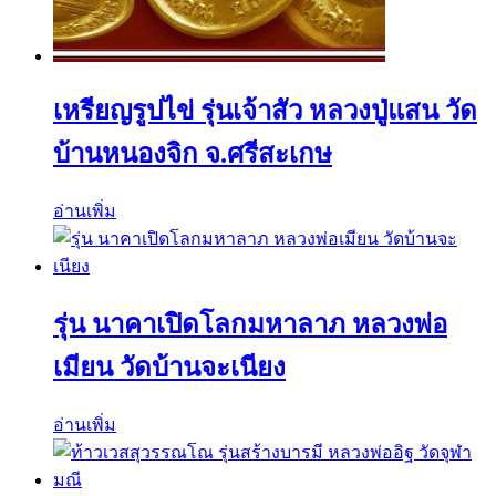
เหรียญรูปไข่ รุ่นเจ้าสัว หลวงปู่แสน วัด
บ้านหนองจิก จ.ศรีสะเกษ
อ่านเพิ่ม
รุ่น นาคาเปิดโลกมหาลาภ หลวงพ่อ
เมียน วัดบ้านจะเนียง
อ่านเพิ่ม