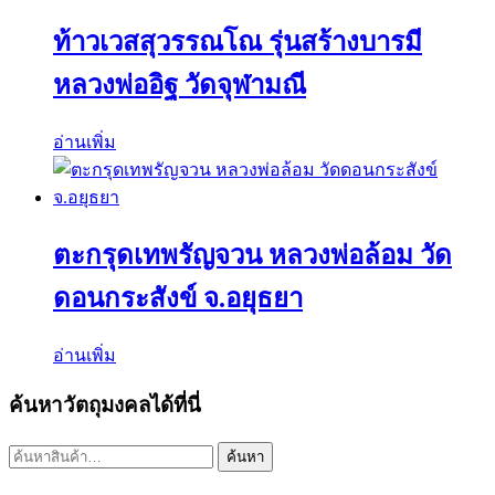
ท้าวเวสสุวรรณโณ รุ่นสร้างบารมี
หลวงพ่ออิฐ วัดจุฬามณี
อ่านเพิ่ม
ตะกรุดเทพรัญจวน หลวงพ่อล้อม วัด
ดอนกระสังข์ จ.อยุธยา
อ่านเพิ่ม
ค้นหาวัตถุมงคลได้ที่นี่
ค้นหา:
ค้นหา