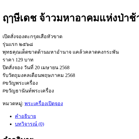
ฤๅษีเดช จ้าวมหาอาคมแห่งป่าช้า
เปิดสั่งจองตะกรุดเสือหัวขาด
รุ่นแรก ๒๕๖๘
พุทธคุณเด็ดขาดด้านมหาอำนาจ แคล้วคลาดคงกระพัน
ราคา 129 บาท
ปิดสั่งจอง วันที่ 20 เมษายน 2568
รับวัตถุมงคลเดือนพฤษภาคม 2568
#ขวัญพระเครื่อง
#ขวัญธานันท์พระเครื่อง
หมวดหมู่:
พระเครื่องเปิดจอง
คำอธิบาย
บทวิจารณ์ (0)