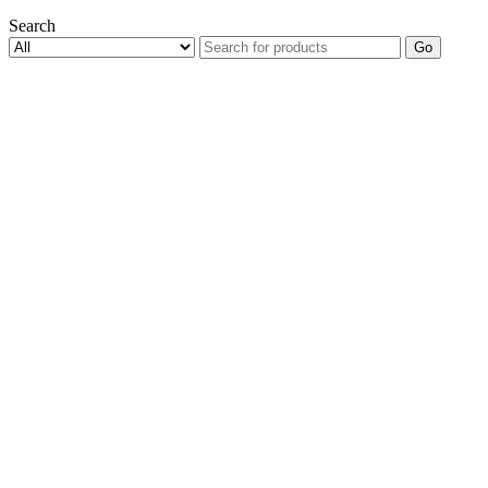
Search
Go