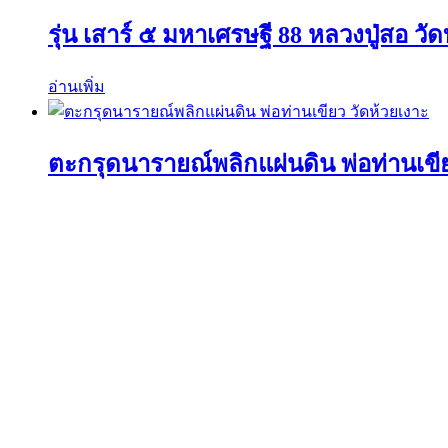
รุ่น เสาร์ ๕ มหาเศรษฐี 88 หลวงปู่สอ วัด
อ่านเพิ่ม
ตะกรุดนารายณ์พลิกแผ่นดิน พ่อท่านเขีย
อ่านเพิ่ม
ค้นหาวัตถุมงคลได้ที่นี่
ค้นหา:
ค้นหา
เมนูร้านค้า
หน้าแรก
พระเครื่องเปิดจอง