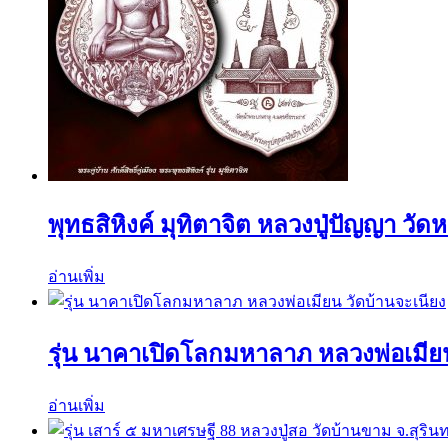
พุทธสิหิงค์ มุทิตาจิต หลวงปู่ปัญญา วั
อ่านเพิ่ม
รุ่น นาคาเปิดโลกมหาลาภ หลวงพ่อเมียน
อ่านเพิ่ม