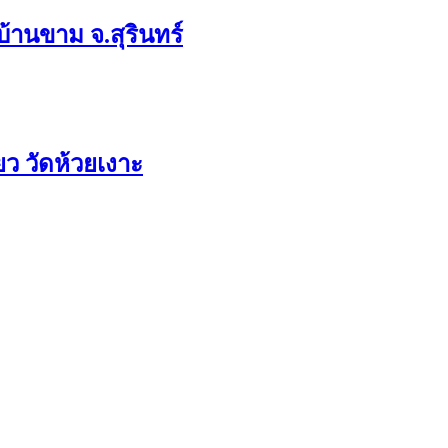
บ้านขาม จ.สุรินทร์
ว วัดห้วยเงาะ