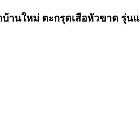
บ้านใหม่ ตะกรุดเสือหัวขาด รุ่น