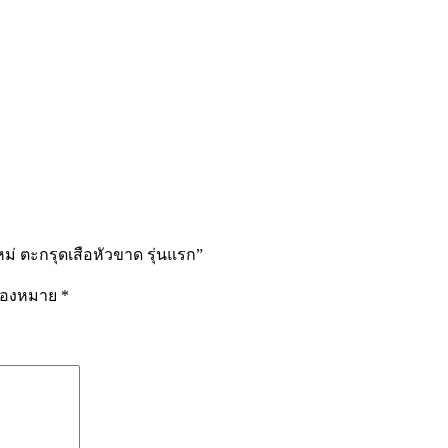
ม่ ตะกรุดเสือหัวขาด รุ่นแรก”
รื่องหมาย
*