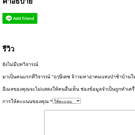
คำอธิบาย
รีวิว
ยังไม่มีบทวิจารณ์
มาเป็นคนแรกที่วิจารณ์ “ฤๅษีเดช จ้าวมหาอาคมแห่งป่าช้าบ้านให
อีเมลของคุณจะไม่แสดงให้คนอื่นเห็น
ช่องข้อมูลจำเป็นถูกทำเค
การให้คะแนนของคุณ
*