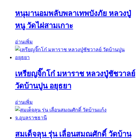
หนุมานอมพลับพลาเทพบังภัย หลวงปู่
หนู วัดไผ่สามเกาะ
อ่านเพิ่ม
เหรียญจิ๊กโก๋ มหาราช หลวงปู่ชัชวาลย์
วัดบ้านปูน อยุธยา
อ่านเพิ่ม
สมเด็จลุน รุ่น เลื่อนสมณศักดิ์ วัดบ้าน