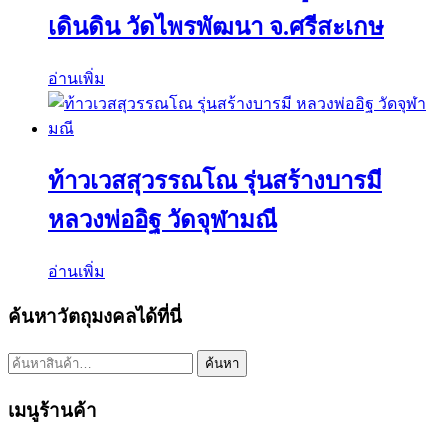
เดินดิน วัดไพรพัฒนา จ.ศรีสะเกษ
อ่านเพิ่ม
ท้าวเวสสุวรรณโณ รุ่นสร้างบารมี
หลวงพ่ออิฐ วัดจุฬามณี
อ่านเพิ่ม
ค้นหาวัตถุมงคลได้ที่นี่
ค้นหา:
ค้นหา
เมนูร้านค้า