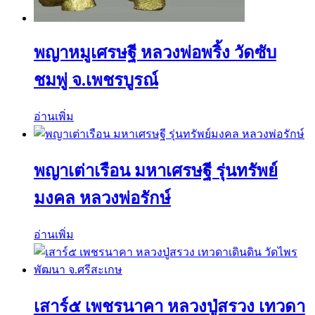
พญาหมูเศรษฐี หลวงพ่อพริ้ง วัดซับ
ชมพู่ จ.เพชรบูรณ์
อ่านเพิ่ม
พญาเต่าเรือน มหาเศรษฐี รุ่นทรัพย์
มงคล หลวงพ่อรักษ์
อ่านเพิ่ม
เสาร์๕ เพชรนาคา หลวงปู่สรวง เทวดา