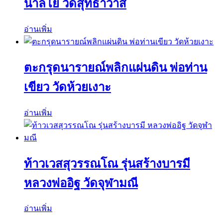
นาลโย วัดสุทธาวาส
อ่านเพิ่ม
ตะกรุดนารายณ์พลิกแผ่นดิน พ่อท่าน
เขียว วัดห้วยเงาะ
อ่านเพิ่ม
ท้าวเวสสุวรรณโณ รุ่นสร้างบารมี
หลวงพ่ออิฐ วัดจุฬามณี
อ่านเพิ่ม