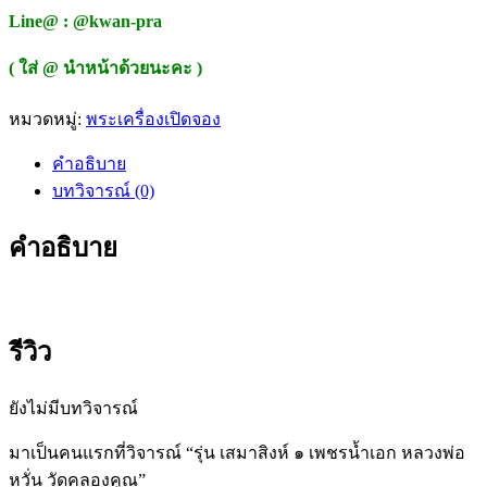
Line@ : @kwan-pra
( ใส่ @ นำหน้าด้วยนะคะ )
หมวดหมู่:
พระเครื่องเปิดจอง
คำอธิบาย
บทวิจารณ์ (0)
คำอธิบาย
รีวิว
ยังไม่มีบทวิจารณ์
มาเป็นคนแรกที่วิจารณ์ “รุ่น เสมาสิงห์ ๑ เพชรน้ำเอก หลวงพ่อ
หวั่น วัดคลองคูณ”