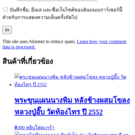
บันทึกชื่อ, อีเมล และชื่อเว็บไซต์ของฉันบนเบราว์เซอร์นี้
สำหรับการแสดงความเห็นครั้งถัดไป
This site uses Akismet to reduce spam.
Learn how your comment
data is processed.
สินค้าที่เกี่ยวข้อง
พระขุนแผนนางพิม หลังช้างผสมโขลง
หลวงปู่อั๊บ วัดท้องไทร ปี 2552
฿
300
หยิบใส่ตะกร้า