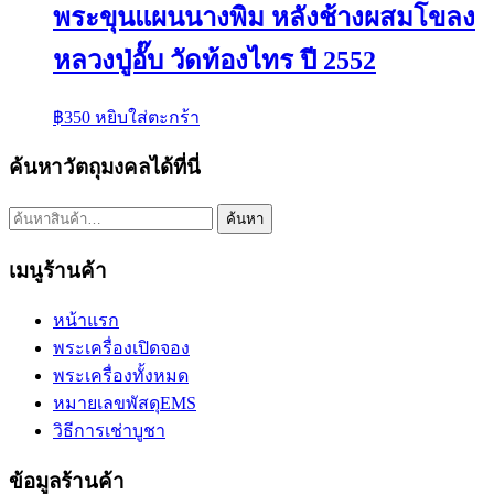
พระขุนแผนนางพิม หลังช้างผสมโขลง
หลวงปู่อั๊บ วัดท้องไทร ปี 2552
฿
350
หยิบใส่ตะกร้า
ค้นหาวัตถุมงคลได้ที่นี่
ค้นหา:
ค้นหา
เมนูร้านค้า
หน้าแรก
พระเครื่องเปิดจอง
พระเครื่องทั้งหมด
หมายเลขพัสดุEMS
วิธีการเช่าบูชา
ข้อมูลร้านค้า