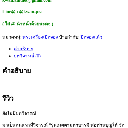
kwan.amulet@gmail.com
Line@ : @kwan-pra
( ใส่ @ นำหน้าด้วยนะคะ )
หมวดหมู่:
พระเครื่องเปิดจอง
ป้ายกำกับ:
ปิดจองแล้ว
คำอธิบาย
บทวิจารณ์ (0)
คำอธิบาย
รีวิว
ยังไม่มีบทวิจารณ์
มาเป็นคนแรกที่วิจารณ์ “รุ่นเมตตามหาบารมี พ่อท่านบุญให้ วัด