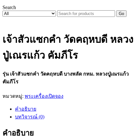
Search
Go
เจ้าสัวแซกคำ วัดคฤหบดี หลวง
ปู่เณรแก้ว คัมภีโร
รุ่น เจ้าสัวแซกคำ วัดคฤหบดี บางพลัด กทม. หลวงปู่เณรแก้ว
คัมภีโร
หมวดหมู่:
พระเครื่องเปิดจอง
คำอธิบาย
บทวิจารณ์ (0)
คำอธิบาย