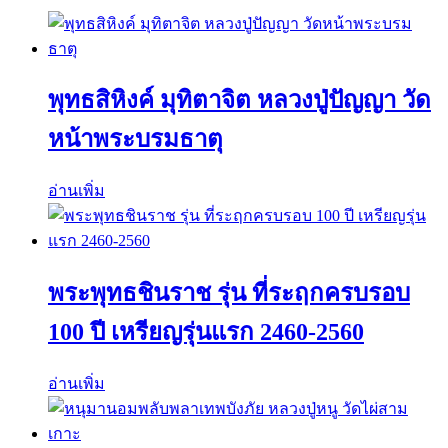
พุทธสิหิงค์ มุทิตาจิต หลวงปู่ปัญญา วัด
หน้าพระบรมธาตุ
อ่านเพิ่ม
พระพุทธชินราช รุ่น ที่ระฤกครบรอบ
100 ปี เหรียญรุ่นแรก 2460-2560
อ่านเพิ่ม