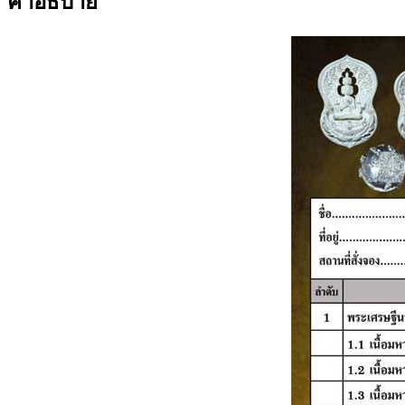
คำอธิบาย