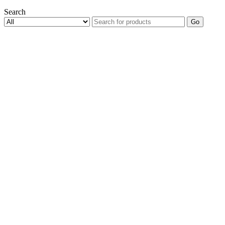
Search
Go