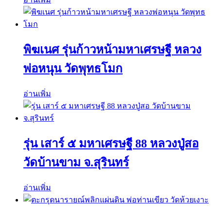
พิฆเนศ รุ่นก้าวหน้ามหาเศรษฐี หลวง
พ่อหนุน วัดพุทธโมก
อ่านเพิ่ม
รุ่น เสาร์ ๕ มหาเศรษฐี 88 หลวงปู่สอ
วัดบ้านขาม จ.สุรินทร์
อ่านเพิ่ม