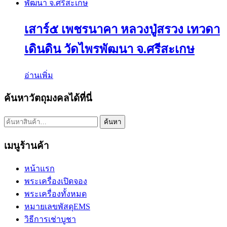
เสาร์๕ เพชรนาคา หลวงปู่สรวง เทวดา
เดินดิน วัดไพรพัฒนา จ.ศรีสะเกษ
อ่านเพิ่ม
ค้นหาวัตถุมงคลได้ที่นี่
ค้นหา:
ค้นหา
เมนูร้านค้า
หน้าแรก
พระเครื่องเปิดจอง
พระเครื่องทั้งหมด
หมายเลขพัสดุEMS
วิธีการเช่าบูชา