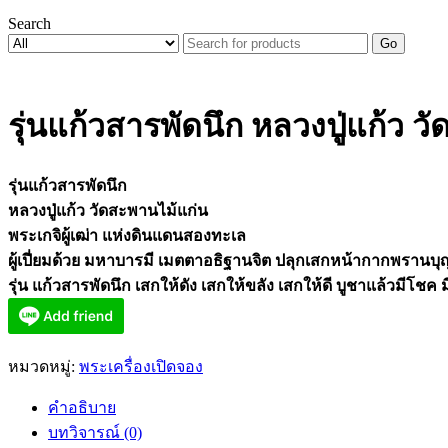
Search
Go
รุ่นแก้วสารพัดนึก หลวงปู่แก้ว 
รุ่นแก้วสารพัดนึก
หลวงปู่แก้ว วัดสะพานไม้แก่น
พระเกจิผู้เฒ่า แห่งดินแดนสองทะเล
ผู้เปี่ยมด้วย มหาบารมี เมตตาอธิฐานจิต ปลุกเสกหน้ากากพราน
รุ่น แก้วสารพัดนึก เสกให้ดัง เสกให้ขลัง เสกให้ดี บูชาแล้วมีโชค 
หมวดหมู่:
พระเครื่องเปิดจอง
คำอธิบาย
บทวิจารณ์ (0)