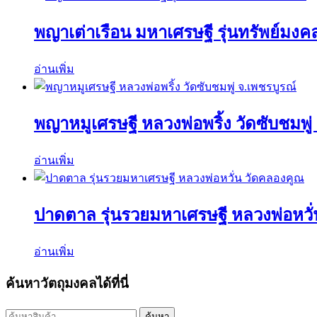
พญาเต่าเรือน มหาเศรษฐี รุ่นทรัพย์มงค
อ่านเพิ่ม
พญาหมูเศรษฐี หลวงพ่อพริ้ง วัดซับชมพู่
อ่านเพิ่ม
ปาดตาล รุ่นรวยมหาเศรษฐี หลวงพ่อหวั
อ่านเพิ่ม
ค้นหาวัตถุมงคลได้ที่นี่
ค้นหา:
ค้นหา