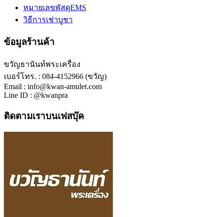
หมายเลขพัสดุEMS
วิธีการเช่าบูชา
ข้อมูลร้านค้า
ขวัญธานันท์พระเครื่อง
เบอร์โทร. : 084-4152966 (ขวัญ)
Email : info@kwan-amulet.com
Line ID : @kwanpra
ติดตามเราบนเฟสบุ๊ค