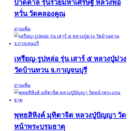
ปาดตาล รุ่นรวยมหาเศรษฐี หลวงพ่อ
หวั่น วัดคลองคูณ
อ่านเพิ่ม
เหรียญ-รูปหล่อ รุ่น เสาร์ ๕ หลวงปู่ม่วง
วัดบ้านทวน จ.กาญจนบุรี
อ่านเพิ่ม
พุทธสิหิงค์ มุทิตาจิต หลวงปู่ปัญญา วัด
หน้าพระบรมธาตุ