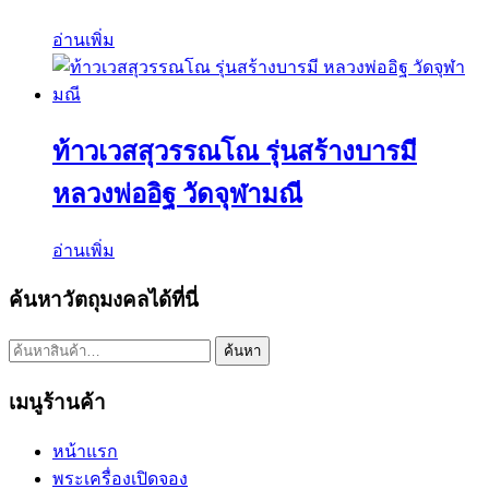
อ่านเพิ่ม
ท้าวเวสสุวรรณโณ รุ่นสร้างบารมี
หลวงพ่ออิฐ วัดจุฬามณี
อ่านเพิ่ม
ค้นหาวัตถุมงคลได้ที่นี่
ค้นหา:
ค้นหา
เมนูร้านค้า
หน้าแรก
พระเครื่องเปิดจอง