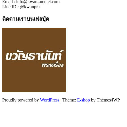
Email : info@kwan-amulet.com
Line ID : @kwanpra
ติดตามเราบนเฟสบุ๊ค
Proudly powered by
WordPress
|
Theme:
E-shop
by Themes4WP