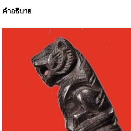
คำอธิบาย