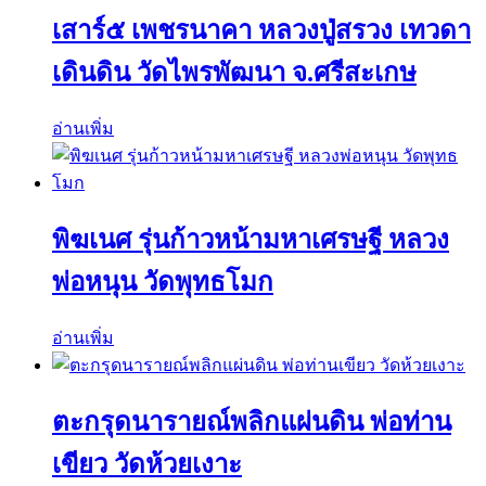
เสาร์๕ เพชรนาคา หลวงปู่สรวง เทวดา
เดินดิน วัดไพรพัฒนา จ.ศรีสะเกษ
อ่านเพิ่ม
พิฆเนศ รุ่นก้าวหน้ามหาเศรษฐี หลวง
พ่อหนุน วัดพุทธโมก
อ่านเพิ่ม
ตะกรุดนารายณ์พลิกแผ่นดิน พ่อท่าน
เขียว วัดห้วยเงาะ