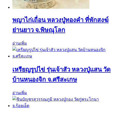
พญาไก่เถื่อน หลวงปู่ทองคำ ที่พักสงฆ์
ย่านยาว จ.พิษณุโลก
อ่านเพิ่ม
เหรียญรูปไข่ รุ่นเจ้าสัว หลวงปู่แสน วัด
บ้านหนองจิก จ.ศรีสะเกษ
อ่านเพิ่ม