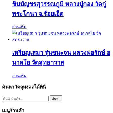
ชินบัญชรสุวรรณภูมิ หลวงปู่กอง วัดกู่
พระโกนา จ.ร้อยเอ็ด
อ่านเพิ่ม
เหรียญเสมา รุ่นชนะจน หลวงพ่อรักษ์ อ
นาลโย วัดสุทธาวาส
อ่านเพิ่ม
ค้นหาวัตถุมงคลได้ที่นี่
ค้นหา:
ค้นหา
เมนูร้านค้า