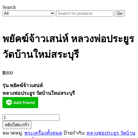
Search
Go
พยัคฆ์จ้าวเสน่ห์ หลวงพ่อประยูร
วัดบ้านใหม่สระบุรี
฿
800
รุ่น พยัคฆ์จ้าวเสน่ห์
หลวงพ่อประยูร วัดบ้านใหม่สระบุรี
จำนวน
หยิบใส่ตะกร้า
พยัคฆ์
หมวดหมู่:
พระเครื่องทั้งหมด
ป้ายกำกับ:
หลวงพ่อประยูร วัดบ้าน
จ้าว