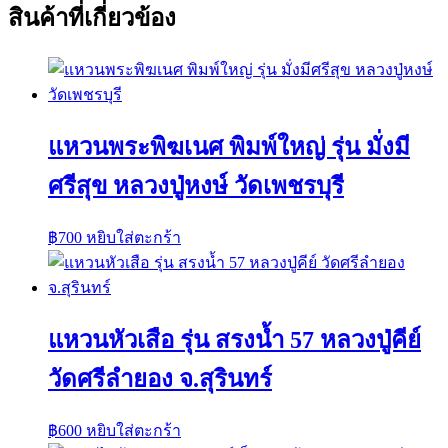
สินค้าที่เกี่ยวข้อง
แหวนพระพิฆเนศ พิมพ์ใหญ่ รุ่น มั่งมี
ศรีสุข หลวงปู่หงษ์ วัดเพชรบุรี
฿
700
หยิบใส่ตะกร้า
แหวนหัวเสือ รุ่น สรงน้ำ 57 หลวงปู่คีย์
วัดศรีลำยอง จ.สุรินทร์
฿
600
หยิบใส่ตะกร้า