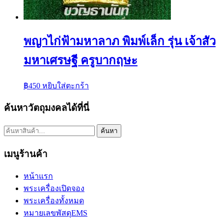
พญาไก่ฟ้ามหาลาภ พิมพ์เล็ก รุ่น เจ้าสัว
มหาเศรษฐี ครูบากฤษะ
฿
450
หยิบใส่ตะกร้า
ค้นหาวัตถุมงคลได้ที่นี่
ค้นหา:
ค้นหา
เมนูร้านค้า
หน้าแรก
พระเครื่องเปิดจอง
พระเครื่องทั้งหมด
หมายเลขพัสดุEMS