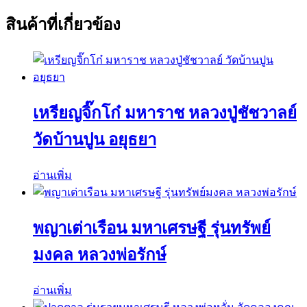
สินค้าที่เกี่ยวข้อง
เหรียญจิ๊กโก๋ มหาราช หลวงปู่ชัชวาลย์
วัดบ้านปูน อยุธยา
อ่านเพิ่ม
พญาเต่าเรือน มหาเศรษฐี รุ่นทรัพย์
มงคล หลวงพ่อรักษ์
อ่านเพิ่ม