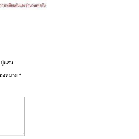
ปู่แสน”
รื่องหมาย
*