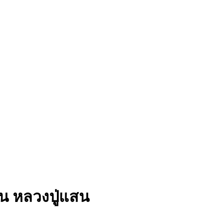
ิน หลวงปู่แสน