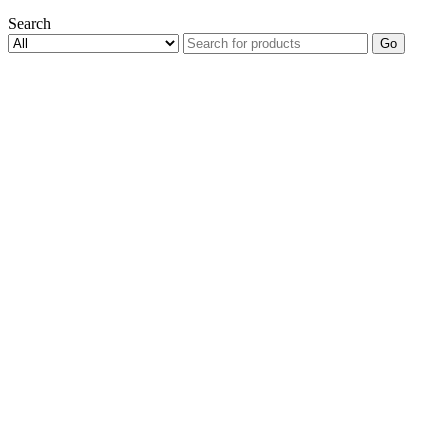
Search
Go