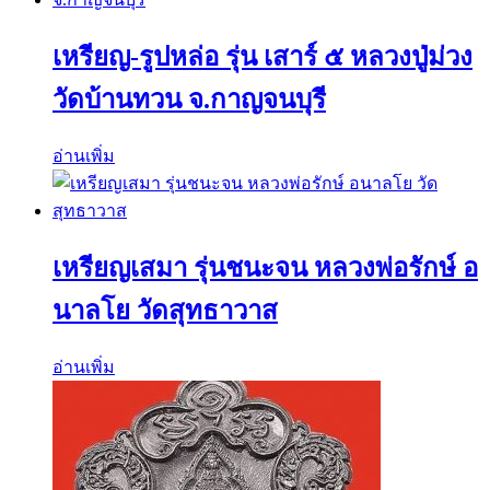
เหรียญ-รูปหล่อ รุ่น เสาร์ ๕ หลวงปู่ม่วง
วัดบ้านทวน จ.กาญจนบุรี
อ่านเพิ่ม
เหรียญเสมา รุ่นชนะจน หลวงพ่อรักษ์ อ
นาลโย วัดสุทธาวาส
อ่านเพิ่ม