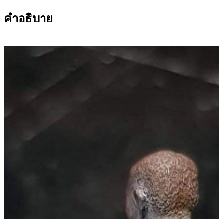
คำอธิบาย