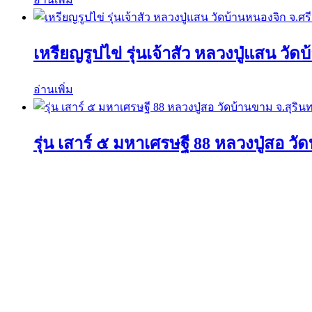
เหรียญรูปไข่ รุ่นเจ้าสัว หลวงปู่แสน วั
อ่านเพิ่ม
รุ่น เสาร์ ๕ มหาเศรษฐี 88 หลวงปู่สอ วัด
อ่านเพิ่ม
ค้นหาวัตถุมงคลได้ที่นี่
ค้นหา:
ค้นหา
เมนูร้านค้า
หน้าแรก