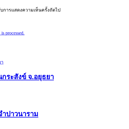
ำหรับการแสดงความเห็นครั้งถัดไป
is processed.
กระสังข์ จ.อยุธยา
ัดจำปาวนาราม