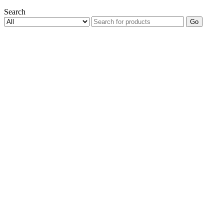
Search
Go