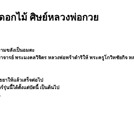
ดอกไม้ ศิษย์หลวงพ่อกวย
ความขลังเป็นอมตะ
รย์ พระมงคลวิจิตร หลวงพ่อพร้าดำริให้ พระครูโกวิทชัยกิจ หลวงพ่อ
ุธยาให้แล้วเสร็จต่อไป
่นนี้ได้ตั้งแต่บัดนี้ เป็นต้นไป
น