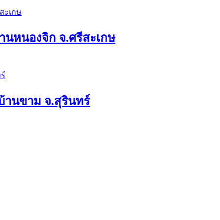
ดบ้านหนองจิก จ.ศรีสะเกษ
บ้านขาม จ.สุรินทร์