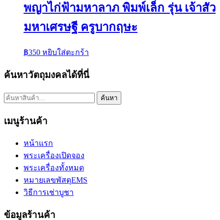
พญาไก่ฟ้ามหาลาภ พิมพ์เล็ก รุ่น เจ้าสัว
มหาเศรษฐี ครูบากฤษะ
฿
350
หยิบใส่ตะกร้า
ค้นหาวัตถุมงคลได้ที่นี่
ค้นหา:
ค้นหา
เมนูร้านค้า
หน้าแรก
พระเครื่องเปิดจอง
พระเครื่องทั้งหมด
หมายเลขพัสดุEMS
วิธีการเช่าบูชา
ข้อมูลร้านค้า