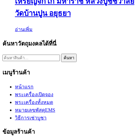
เหรียญจิ๊กโก๋ มหาราช หลวงปู่ชัชวาลย์
วัดบ้านปูน อยุธยา
อ่านเพิ่ม
ค้นหาวัตถุมงคลได้ที่นี่
ค้นหา:
ค้นหา
เมนูร้านค้า
หน้าแรก
พระเครื่องเปิดจอง
พระเครื่องทั้งหมด
หมายเลขพัสดุEMS
วิธีการเช่าบูชา
ข้อมูลร้านค้า