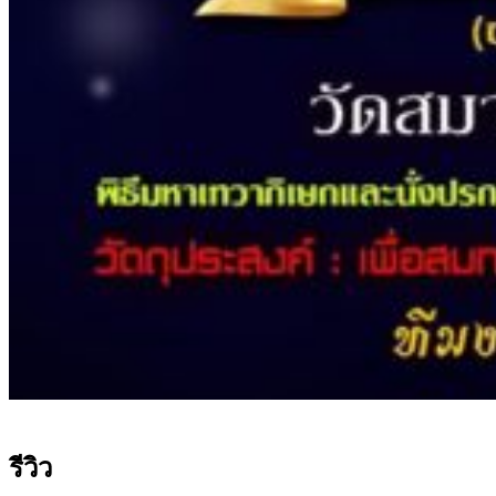
รีวิว