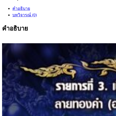
คำอธิบาย
บทวิจารณ์ (0)
คำอธิบาย