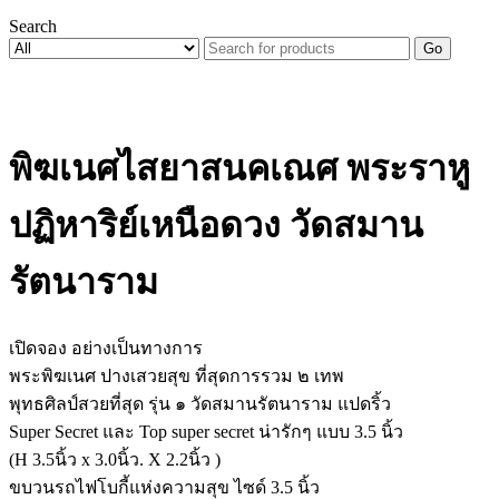
Search
Go
พิฆเนศไสยาสนคเณศ พระราหู
ปฏิหาริย์เหนือดวง วัดสมาน
รัตนาราม
เปิดจอง อย่างเป็นทางการ
พระพิฆเนศ ปางเสวยสุข ที่สุดการรวม ๒ เทพ
พุทธศิลป์สวยที่สุด รุ่น ๑ วัดสมานรัตนาราม แปดริ้ว
Super Secret และ Top super secret น่ารักๆ แบบ 3.5 นิ้ว
(H 3.5นิ้ว x 3.0นิ้ว. X 2.2นิ้ว )
ขบวนรถไฟโบกี้แห่งความสุข ไซด์ 3.5 นิ้ว