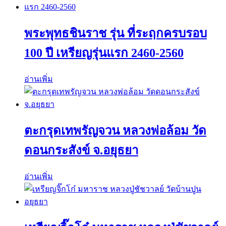
พระพุทธชินราช รุ่น ที่ระฤกครบรอบ
100 ปี เหรียญรุ่นแรก 2460-2560
อ่านเพิ่ม
ตะกรุดเทพรัญจวน หลวงพ่อล้อม วัด
ดอนกระสังข์ จ.อยุธยา
อ่านเพิ่ม