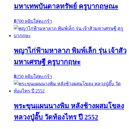
มหาเทพบันดาลทรัพย์ ครูบากฤษณะ
฿
700
หยิบใส่ตะกร้า
พญาไก่ฟ้ามหาลาภ พิมพ์เล็ก รุ่น เจ้าสัว
มหาเศรษฐี ครูบากฤษะ
฿
250
หยิบใส่ตะกร้า
พระขุนแผนนางพิม หลังช้างผสมโขลง
หลวงปู่อั๊บ วัดท้องไทร ปี 2552