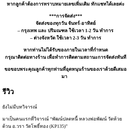
หากลูกค้าต้องการทราบหมายเลขเพิ่มเติม ทักแชทได้เลยค่ะ
***การจัดส่ง***
จัดส่งของทุกวัน จันทร์-อาทิตย์
– กรุงเทพ และ ปริมณฑล ใช้เวลา 1-2 วัน ทำการ
– ต่างจังหวัด ใช้เวลา 2-3 วัน ทำการ
หากท่านไม่ได้รับของภายในเวลาที่กำหนด
กรุณาติดต่อทางร้าน เพื่อทำการติดตามสถานะการจัดส่งทันที
ขอขอบพระคุณลูกค้าทุกท่านที่อุดหนุนร้านของเราด้วยดีเสมอ
มา
รีวิว
ยังไม่มีบทวิจารณ์
มาเป็นคนแรกที่วิจารณ์ “พัฒน์ปลดหนี้ หลวงพ่อพัฒน์ วัดห้วย
ด้วน อ.วรา วัดโพธิ์ทอง (KP135)”