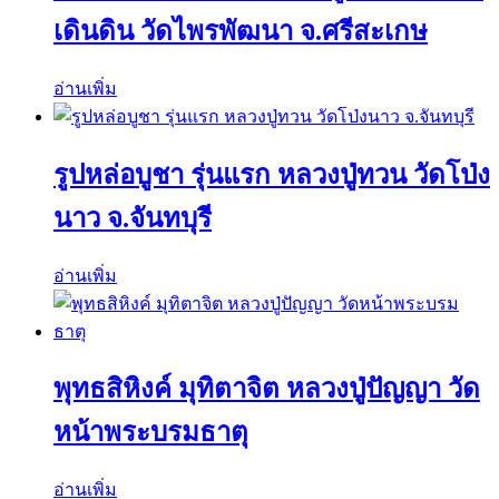
เดินดิน วัดไพรพัฒนา จ.ศรีสะเกษ
อ่านเพิ่ม
รูปหล่อบูชา รุ่นแรก หลวงปู่ทวน วัดโป่ง
นาว จ.จันทบุรี
อ่านเพิ่ม
พุทธสิหิงค์ มุทิตาจิต หลวงปู่ปัญญา วัด
หน้าพระบรมธาตุ
อ่านเพิ่ม