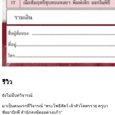
รีวิว
ยังไม่มีบทวิจารณ์
มาเป็นคนแรกที่วิจารณ์ “พระโพธิสัตว์ เจ้าสัวโคตรรวย ครูบา
ชัยยาปัถพี สำนักสงฆ์ดอยดวงแก้ว”