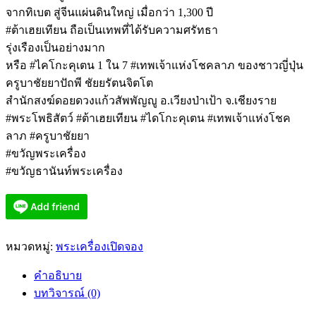
จากทิเบต สู่จีนแผ่นดินใหญ่ เมื่อกว่า 1,300 ปี
#ต้าเฮยเทียน ถือเป็นเทพที่ได้รับความศรัทธา
รุ่งเรืองเป็นอย่างมาก
หรือ #ไคโกะคุเตน 1 ใน 7 #เทพเจ้าแห่งโชคลาภ ของชาวญี่ปุ่น
ครูบาชัยยาปัถพี ชัยยรัตนจิตโต
สำนักสงฆ์ดอยดวงแก้วสัพพัญญู อ.เวียงป่าเป้า จ.เชียงราย
#พระโพธิสัตว์ #ต้าเฮยเทียน #ไดโกะคุเตน #เทพเจ้าแห่งโชค
ลาภ #ครูบาชัยยา
#ขวัญพระเครื่อง
#ขวัญธานันท์พระเครื่อง
หมวดหมู่:
พระเครื่องเปิดจอง
คำอธิบาย
บทวิจารณ์ (0)