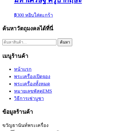
มหาเศรษฐี ครูบากฤษะ
฿
300
หยิบใส่ตะกร้า
ค้นหาวัตถุมงคลได้ที่นี่
ค้นหา:
ค้นหา
เมนูร้านค้า
หน้าแรก
พระเครื่องเปิดจอง
พระเครื่องทั้งหมด
หมายเลขพัสดุEMS
วิธีการเช่าบูชา
ข้อมูลร้านค้า
ขวัญธานันท์พระเครื่อง