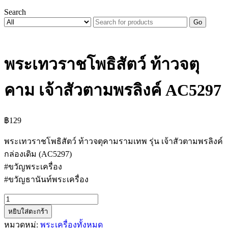
Search
Go
พระเทวราชโพธิสัตว์ ท้าวจตุ
คาม เจ้าสัวตามพรลิงค์ AC5297
฿
129
พระเทวราชโพธิสัตว์ ท้าวจตุคามรามเทพ รุ่น เจ้าสัวตามพรลิงค์
กล่องเดิม (AC5297)
#ขวัญพระเครื่อง
#ขวัญธานันท์พระเครื่อง
จำนวน
หยิบใส่ตะกร้า
พระ
หมวดหมู่:
พระเครื่องทั้งหมด
เทว