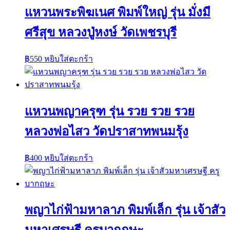
แหวนพระพิฆเนศ พิมพ์ใหญ่ รุ่น มั่งมี
ศรีสุข หลวงปู่หงษ์ วัดเพชรบุรี
฿
550
หยิบใส่ตะกร้า
แหวนพญาครุฑ รุ่น รวย รวย รวย
หลวงพ่อไสว วัดปราสาทพนมรุ้ง
฿
400
หยิบใส่ตะกร้า
พญาไก่ฟ้ามหาลาภ พิมพ์เล็ก รุ่น เจ้าสัว