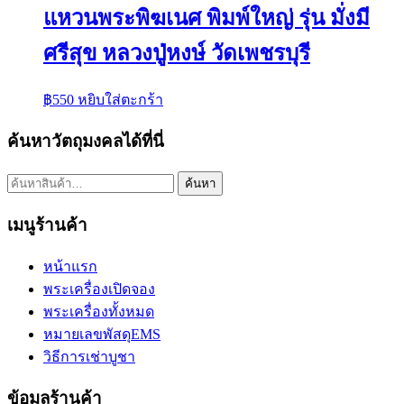
แหวนพระพิฆเนศ พิมพ์ใหญ่ รุ่น มั่งมี
ศรีสุข หลวงปู่หงษ์ วัดเพชรบุรี
฿
550
หยิบใส่ตะกร้า
ค้นหาวัตถุมงคลได้ที่นี่
ค้นหา:
ค้นหา
เมนูร้านค้า
หน้าแรก
พระเครื่องเปิดจอง
พระเครื่องทั้งหมด
หมายเลขพัสดุEMS
วิธีการเช่าบูชา
ข้อมูลร้านค้า