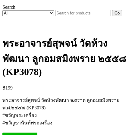
Search
Go
พระอาจารย์สุพจน์ วัดห้วง
พัฒนา ลูกอมสมิงพราย ๒๕๕๘
(KP3078)
฿
199
พระอาจารย์สุพจน์ วัดห้วงพัฒนา จ.ตราด ลูกอมสมิงพราย
พ.ศ.๒๕๕๘ (KP3078)
#ขวัญพระเครื่อง
#ขวัญธานันท์พระเครื่อง