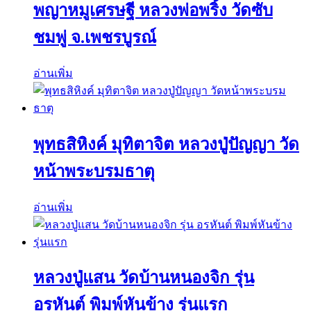
พญาหมูเศรษฐี หลวงพ่อพริ้ง วัดซับ
ชมพู่ จ.เพชรบูรณ์
อ่านเพิ่ม
พุทธสิหิงค์ มุทิตาจิต หลวงปู่ปัญญา วัด
หน้าพระบรมธาตุ
อ่านเพิ่ม
หลวงปู่แสน วัดบ้านหนองจิก รุ่น
อรหันต์ พิมพ์หันข้าง รุ่นแรก