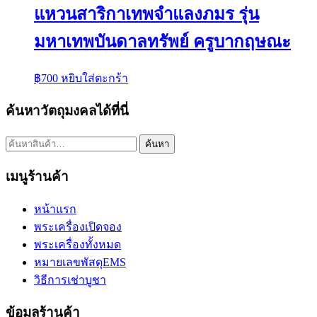
แหวนสาริกาเทพจำแลงภมร รุ่น
มหาเทพบันดาลทรัพย์ ครูบากฤษณะ
฿
700
หยิบใส่ตะกร้า
ค้นหาวัตถุมงคลได้ที่นี่
ค้นหา:
ค้นหา
เมนูร้านค้า
หน้าแรก
พระเครื่องเปิดจอง
พระเครื่องทั้งหมด
หมายเลขพัสดุEMS
วิธีการเช่าบูชา
ข้อมูลร้านค้า