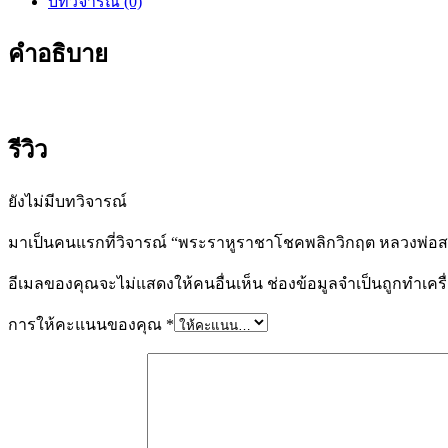
บทวิจารณ์ (0)
คำอธิบาย
รีวิว
ยังไม่มีบทวิจารณ์
มาเป็นคนแรกที่วิจารณ์ “พระราหูราชาโชคพลิกวิกฤต หลวงพ่อสมบ
อีเมลของคุณจะไม่แสดงให้คนอื่นเห็น
ช่องข้อมูลจำเป็นถูกทำเค
การให้คะแนนของคุณ
*