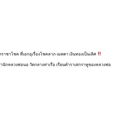
รุดราชาโชค ที่เอกอุเรื่องโชคลาภ เมตตา เงินทองเป็นเลิศ
่วมสำนักหลวงพ่อนอ วัดกลางท่าเรือ เรียนตำราเสกราหูของหลวงพ่อ