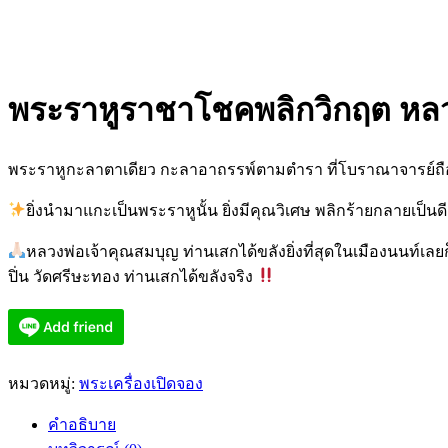
พระราหูราชาโชคพลิกวิกฤต หลวง
พระราหูกะลาตาเดียว กะลาอาถรรพ์ตามตำรา ที่โบราณาจารย์ถือว่า
ยิ่งนำมาแกะเป็นพระราหูนั้น ยิ่งมีคุณวิเศษ พลิกร้ายกลายเป็น
หลวงพ่อเจ้าคุณสมบุญ ท่านเสกได้ขลังยิ่งที่สุดในเมืองนนท์เ
ปิ่น วัดศรีษะทอง ท่านเสกได้ขลังจริง
หมวดหมู่:
พระเครื่องเปิดจอง
คำอธิบาย