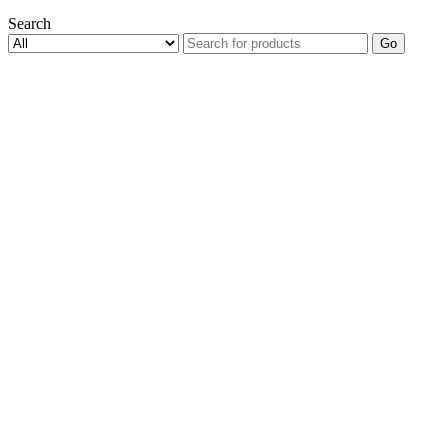
Search
Go