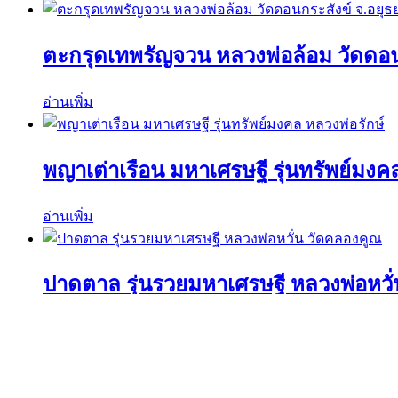
ตะกรุดเทพรัญจวน หลวงพ่อล้อม วัดดอน
อ่านเพิ่ม
พญาเต่าเรือน มหาเศรษฐี รุ่นทรัพย์มงค
อ่านเพิ่ม
ปาดตาล รุ่นรวยมหาเศรษฐี หลวงพ่อหวั
อ่านเพิ่ม
ค้นหาวัตถุมงคลได้ที่นี่